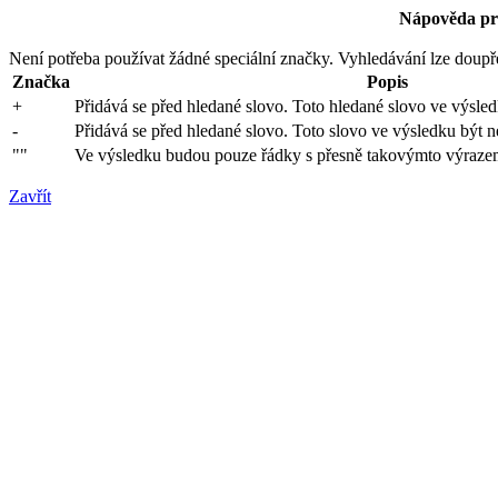
Nápověda pro
Není potřeba používat žádné speciální značky. Vyhledávání lze doupře
Značka
Popis
+
Přidává se před hledané slovo. Toto hledané slovo ve výsled
-
Přidává se před hledané slovo. Toto slovo ve výsledku být n
""
Ve výsledku budou pouze řádky s přesně takovýmto výrazem
Zavřít